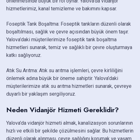
önlenmesinde büyük bir rol oynar. Yalova’da vidanjör
hizmetlerimiz, kanal temizleme ve bakımını kapsar.
Foseptik Tank Boşaltma: Foseptik tankların düzenli olarak
boşaltılması, sağlık ve çevre açısından büyük önem taşır.
Yalova’daki müşterilerimize foseptik tank boşaltma
hizmetleri sunarak, temiz ve sağlıklı bir çevre oluşturmaya
katkı sağlıyoruz.
Atık Su Arıtma: Atık su arıtma işlemleri, çevre kirliliğini
önlemek adına büyük bir öneme sahiptir. Yalova’daki
müşterilerimize atık su arıtma hizmetleri sunarak, çevreye
duyarlı bir yaklaşım sergiliyoruz.
Neden Vidanjör Hizmeti Gereklidir?
Yalova’da vidanjör hizmeti almak, kanalizasyon sorunlarının
hızlı ve etkili bir şekilde çözülmesini sağlar. Bu hizmetlerin
düzenli olarak alınması, çevre sağlığını korumak ve yaşam